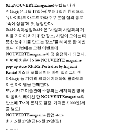
&lt;NOUVERTEmagazine(누벨트 매거
진)&gt;은, 5월 17일(금)부터 3일간 한정으로 
유나이티드 아로즈 하라주쿠 본점 점외 통로 
“속야 상점”에 첫 등장한다.
&#39;속야상점&#39;은 “사람과 사람과의 거
리를 가까이 하기 위한 장소, 사람이 모이는 따
뜻한 분위기를 만드는 장소”를 테마로 한 이벤
트다. 이번에는 그런 이벤트에 
NOUVERTEmagazine이 첫 출점하게 되었다.
이번에 처음이 되는 NOUVERTE magazine 
pop-up store &lt;Mr.Portraiter by Iriguchi 
Kenta(미스터 포틀레이터 바이 일리그티켄
타)&gt; 등 기예의 크리에이터와의 콜라보레
이션 아이템을 판매한다.
또, 시카고 미술관에 소장되는 세계적인 명화
와 콜라보레이션 한 NOUVERTEmagazine의 
반소매 Tee의 론치도 결정. 가격은 5,000엔(세
금 별도).
NOUVERTEmagazine 팝업 store
회기:5월 17일(금)~5월 19일(일)