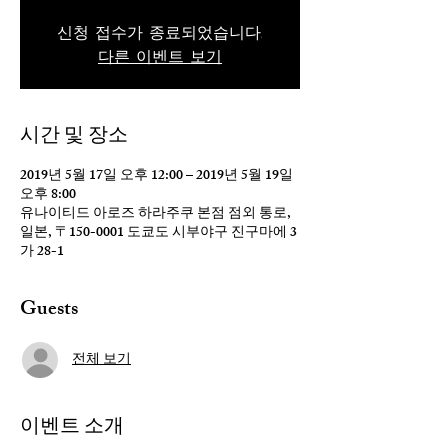
신청 접수가 종료되었습니다.
다른 이벤트 보기
시간 및 장소
2019년 5월 17일 오후 12:00 – 2019년 5월 19일
오후 8:00
유나이티드 아로즈 하라주쿠 본점 점외 통로,
일본, 〒150-0001 도쿄도 시부야구 진구마에 3
가 28-1
Guests
전체 보기
이벤트 소개