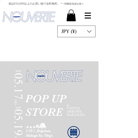
​税込¥10,000以上のお買い物で送料無料。
*一部離島地域を除く
JPY (¥)