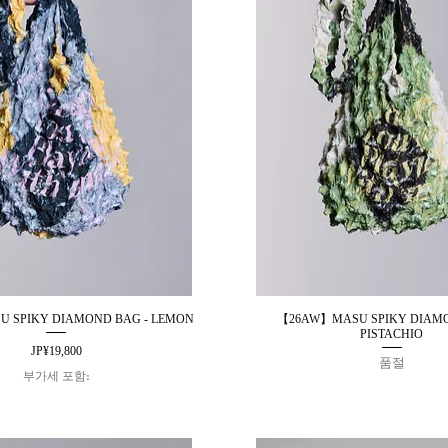
 SPIKY DIAMOND BAG - LEMON
【26AW】MASU SPIKY DIAMO
제품보기
제품보기
PISTACHIO
가격
JP¥19,800
품절
부가세 포함: