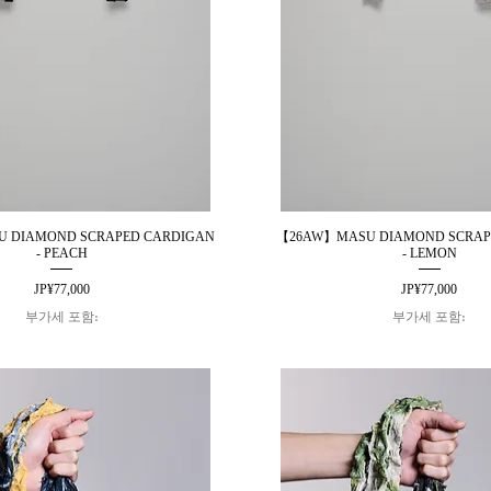
 DIAMOND SCRAPED CARDIGAN
【26AW】MASU DIAMOND SCRAP
제품보기
제품보기
- PEACH
- LEMON
가격
가격
JP¥77,000
JP¥77,000
부가세 포함:
부가세 포함: