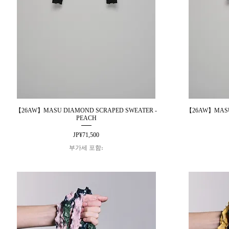
【26AW】MASU DIAMOND SCRAPED SWEATER -
【26AW】MASU
제품보기
PEACH
가격
JP¥71,500
부가세 포함: