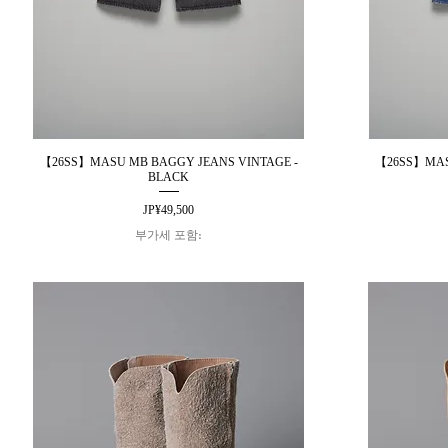
【26SS】MASU MB BAGGY JEANS VINTAGE -
【26SS】MAS
제품보기
BLACK
가격
JP¥49,500
부가세 포함: