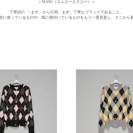
＜MASU（エムエーエスユー）＞
丁寧語の「~ます」から引用。まず、丁寧なブランドであること。
前に使っているものや、既に根付いているものをもう一度見直し、そこから