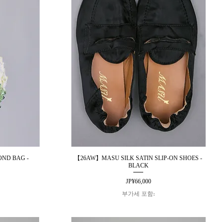
ND BAG -
【26AW】MASU SILK SATIN SLIP-ON SHOES -
제품보기
BLACK
가격
JP¥66,000
부가세 포함: