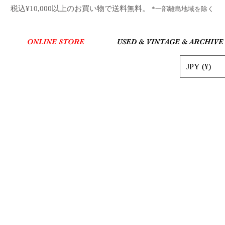
​税込¥10,000以上のお買い物で送料無料。
*一部離島地域を除く
ONLINE STORE
USED & VINTAGE & ARCHIVE
JPY (¥)