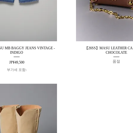
U MB BAGGY JEANS VINTAGE -
【26SS】MASU LEATHER CAK
제품보기
제품보기
INDIGO
CHOCOLATE
품절
가격
JP¥49,500
부가세 포함: