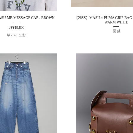
U MB MESSAGE CAP - BROWN
【26SS】MASU × PUMA GRIP BAG 
제품보기
제품보기
WARM WHITE
가격
JP¥19,800
품절
부가세 포함: