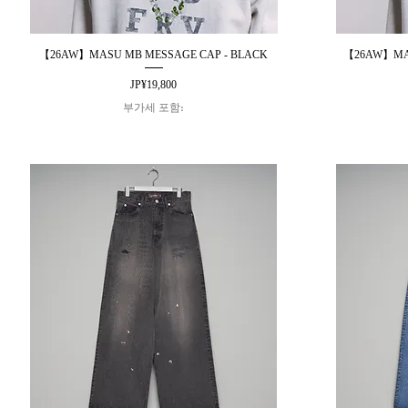
【26AW】MASU MB MESSAGE CAP - BLACK
【26AW】MAS
제품보기
가격
JP¥19,800
부가세 포함: