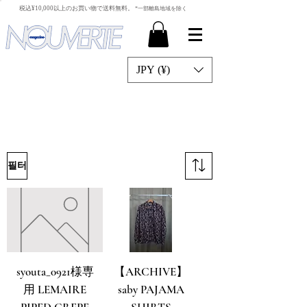
​税込¥10,000以上のお買い物で送料無料。
*一部離島地域を除く
JPY (¥)
필터
syouta_0921様専
【ARCHIVE】
用 LEMAIRE
saby PAJAMA