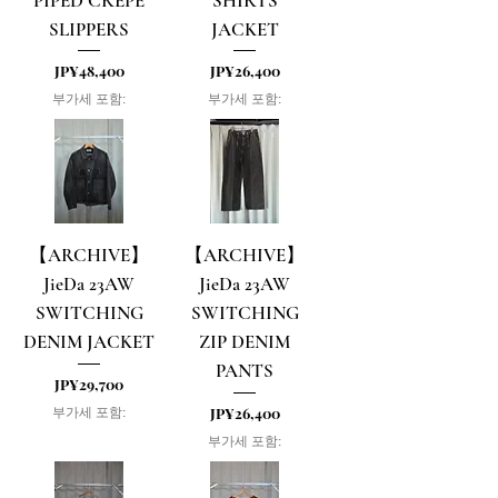
PIPED CREPE
SHIRTS
SLIPPERS
JACKET
가격
가격
JP¥48,400
JP¥26,400
부가세 포함:
부가세 포함:
【ARCHIVE】
【ARCHIVE】
JieDa 23AW
JieDa 23AW
SWITCHING
SWITCHING
DENIM JACKET
ZIP DENIM
PANTS
가격
JP¥29,700
가격
JP¥26,400
부가세 포함:
부가세 포함: