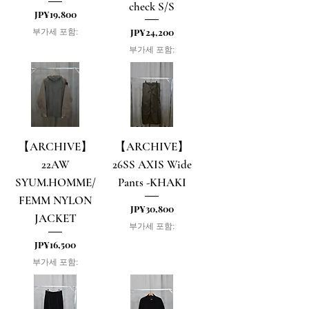
check S/S
가격
JP¥19,800
가격
JP¥24,200
부가세 포함:
부가세 포함:
【ARCHIVE】
【ARCHIVE】
22AW
26SS AXIS Wide
SYUM.HOMME/
Pants -KHAKI
FEMM NYLON
가격
JP¥30,800
JACKET
부가세 포함:
가격
JP¥16,500
부가세 포함: