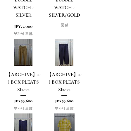
WATCH -
WATCH -
SILVER
SILVER/GOLD
품절
가격
JP¥77,000
부가세 포함:
【ARCHIVE】a-
【ARCHIVE】a-
l BOX PLEATS
l BOX PLEATS
Slacks
Slacks
가격
가격
JP¥39,600
JP¥39,600
부가세 포함:
부가세 포함: