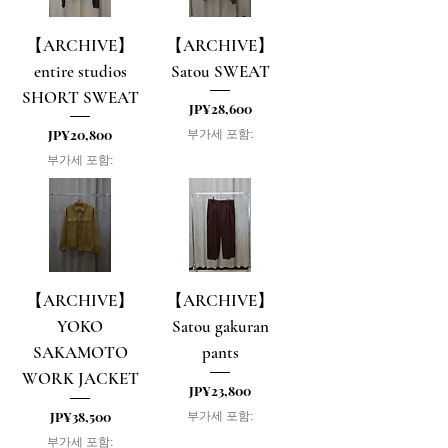
【ARCHIVE】
【ARCHIVE】
entire studios
Satou SWEAT
SHORT SWEAT
가격
JP¥28,600
가격
JP¥20,800
부가세 포함:
부가세 포함:
【ARCHIVE】
【ARCHIVE】
YOKO
Satou gakuran
SAKAMOTO
pants
WORK JACKET
가격
JP¥23,800
가격
JP¥38,500
부가세 포함:
부가세 포함: