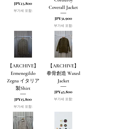
가격
JP¥23,800
Coverall Jacket
부가세 포함:
가격
JP¥31,900
부가세 포함:
【ARCHIVE】
【ARCHIVE】
Ermenegildo
拳骨創造 Waxed
Zegna イタリア
Jacket
製Shirt
가격
JP¥45,800
가격
JP¥15,800
부가세 포함:
부가세 포함: