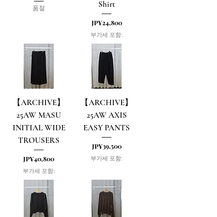
Shirt
품절
가격
JP¥24,800
부가세 포함:
【ARCHIVE】
【ARCHIVE】
25AW MASU
25AW AXIS
INITIAL WIDE
EASY PANTS
TROUSERS
가격
JP¥39,500
가격
JP¥40,800
부가세 포함:
부가세 포함: