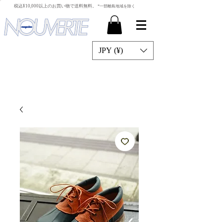
​税込¥10,000以上のお買い物で送料無料。
*一部離島地域を除く
JPY (¥)