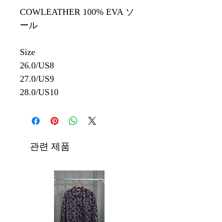
COWLEATHER 100% EVA ソ
ール
Size
26.0/US8
27.0/US9
28.0/US10
관련 제품