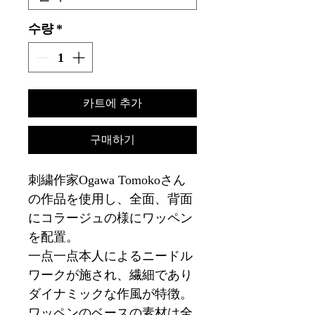
수량
*
카트에 추가
구매하기
刺繍作家Ogawa Tomokoさん
の作品を使用し、全面、背面
にコラージュの様にワッペン
を配置。
一点一点本人によるニードル
ワークが施され、繊細であり
ダイナミックな作風が特徴。
ワッペンのベースの素材は全