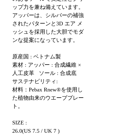
ップ力を兼ね備えています。
アッパーは、シルバーの補強
されたパターンと3D エア メ
ッシュを採用した大胆でモダ
ンな提案になっています。
原産国 : ベトナム製
素材 : アッパー : 合成繊維 ×
人工皮革 ソール : 合成底
サステナビリティ:
材料：Pebax Rnew®を使用し
た植物由来のウエーブプレー
ト。
SIZE :
26.0(US 7.5 / UK 7 )