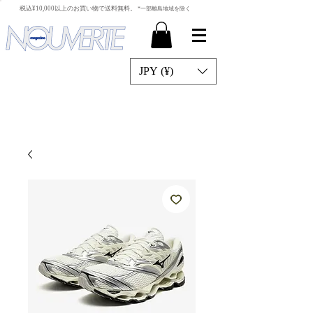
​税込¥10,000以上のお買い物で送料無料。
*一部離島地域を除く
JPY (¥)