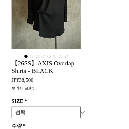
【26SS】AXIS Overlap
Shirts - BLACK
가
JP¥38,500
격
부가세 포함:
SIZE
*
수량
*