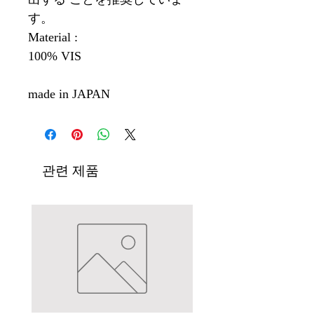
す。
Material :
100% VIS
made in JAPAN
관련 제품