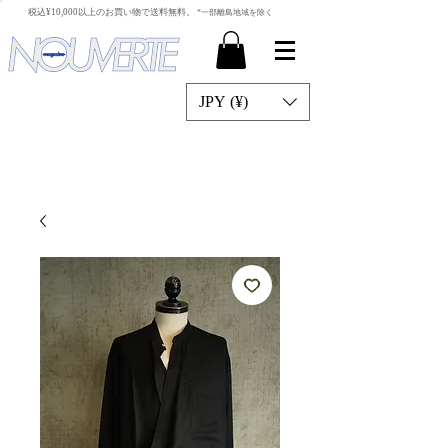
​税込¥10,000以上のお買い物で送料無料。
*一部離島地域を除く
JPY (¥)