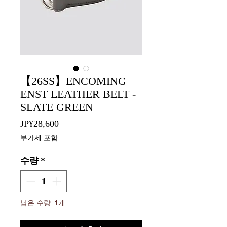
【26SS】ENCOMING
ENST LEATHER BELT -
SLATE GREEN
가
JP¥28,600
격
부가세 포함:
수량
*
남은 수량: 1개