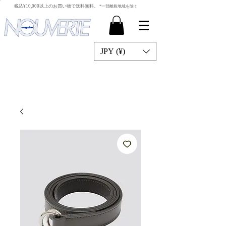
​税込¥10,000以上のお買い物で送料無料。
*一部離島地域を除く
JPY (¥)