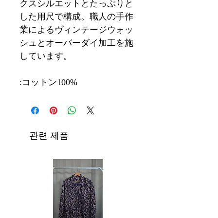
クスシルエットとたっぷりと
した用尺で構成。職人の手作
業によるヴィンテージウォッ
シュとオーバーダイ加工を施
しています。
:コットン100%
관련 제품