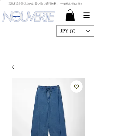
​税込¥10,000以上のお買い物で送料無料。
*一部離島地域を除く
JPY (¥)