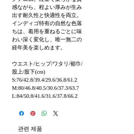
感ながら、程よい厚みが生み
出す耐久性と快適性を両立。
インディゴ特有の自然な色落
ちは、着用を重ねるごとに味
わい深く変化し、唯一無二の
経年美を楽しめます。
ウエスト/ヒップ/ワタリ/裾巾/
股上/股下(cm)
S:76/42.8/39.4/29.6/36.8/61.2
M:80/46.8/40.5/30.6/37.3/63.7
L:84/50.8/41.6/31.6/37.8/66.2
관련 제품