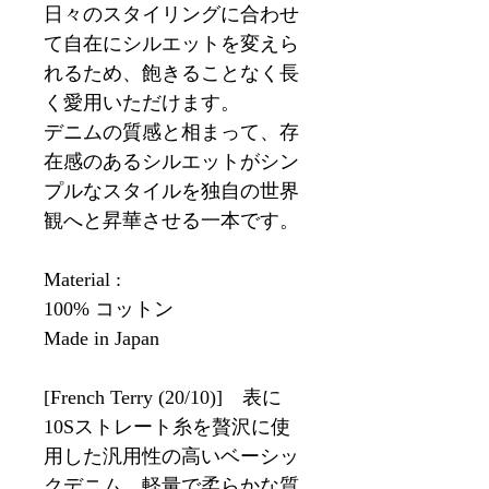
日々のスタイリングに合わせ
て自在にシルエットを変えら
れるため、飽きることなく長
く愛用いただけます。
デニムの質感と相まって、存
在感のあるシルエットがシン
プルなスタイルを独自の世界
観へと昇華させる一本です。
Material :
100% コットン
Made in Japan
[French Terry (20/10)] 表に
10Sストレート糸を贅沢に使
用した汎用性の高いベーシッ
クデニム。軽量で柔らかな質