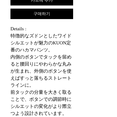
카트에 추가
구매하기
Details :
特徴的なズドンとしたワイド
シルエットが魅力のKUON定
番のハカマパンツ。
内側のボタンでタックを留め
ると腰回りにやわらかな丸み
が生まれ、外側のボタンを使
えばすっと落ちるストレート
ラインに。
前タックの分量を大きく取る
ことで、ボタンでの調節時に
シルエットの変化がより際立
つよう設計されています。