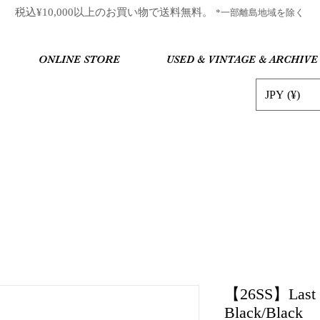
​税込¥10,000以上のお買い物で送料無料。
*一部離島地域を除く
ONLINE STORE
USED & VINTAGE & ARCHIVE
JPY (¥)
【26SS】Last 
Black/Black