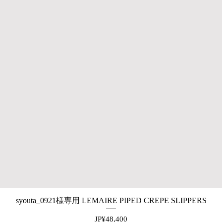
syouta_0921様専用 LEMAIRE PIPED CREPE SLIPPERS
제품보기
가격
JP¥48,400