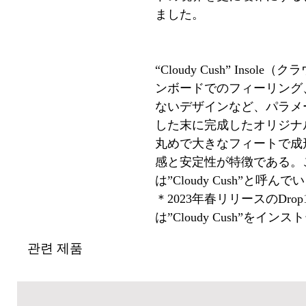
ました。
“Cloudy Cush” Ins
ンボードでのフィーリング
ないデザインなど、パラメ
した末に完成したオリジナ
丸めで大きなフィートで成
感と安定性が特徴である。このソ
は”Cloudy Cush”と呼んで
＊2023年春リリースのDr
は”Cloudy Cush”をイ
관련 제품