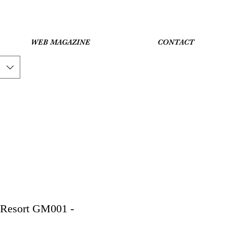
WEB MAGAZINE
CONTACT
Resort GM001 -