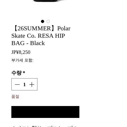
【26SUMMER】Polar
Skate Co. RESA HIP
BAG - Black
가
JP¥8,250
격
부가세 포함:
수량
*
품절
재입고 알림