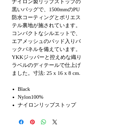
ナイロン製リップストップの
黒いバッグで、1500mmのPU
防水コーティングとポリエス
テル裏地が施されています。
コンパクトなシルエットで、
エアメッシュのパッド入りバ
ックパネルを備えています。
YKKジッパーと控えめな織り
ラベルのディテールで仕上げ
ました。寸法: 25 x 16 x 8 cm.
Black
Nylon100%
ナイロンリップストップ