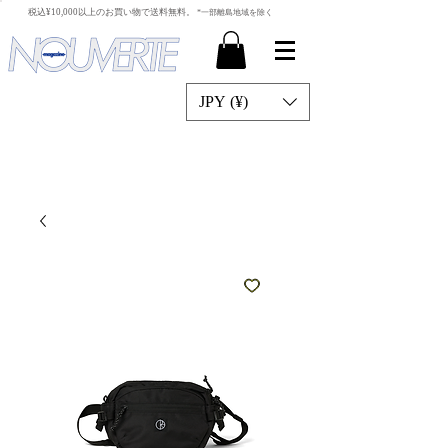
​税込¥10,000以上のお買い物で送料無料。
*一部離島地域を除く
JPY (¥)