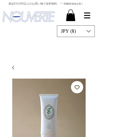
​税込¥10,000以上のお買い物で送料無料。
*一部離島地域を除く
JPY (¥)