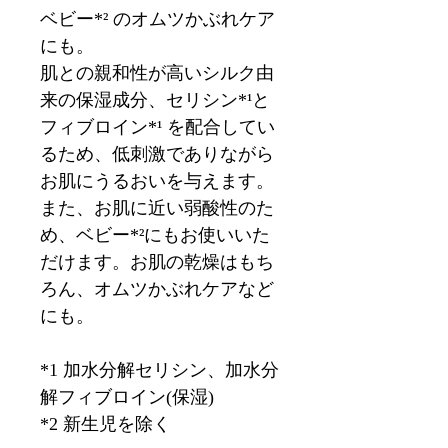
ベビー*² のオムツかぶれケア
にも。
肌との親和性が高いシルク由
来の保湿成分、セリシン*¹と
フィブロイン*¹ を配合してい
るため、低刺激でありながら
お肌にうるおいを与えます。
また、お肌に近い弱酸性のた
め、ベビー*²にもお使いいた
だけます。お肌の乾燥はもち
ろん、オムツかぶれケアなど
にも。
*1 加水分解セリシン、加水分
解フィブロイン(保湿)
*2 新生児を除く