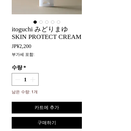
itoguchi みどりまゆ
SKIN PROTECT CREAM
가
JP¥2,200
격
부가세 포함:
수량
*
남은 수량: 1개
카트에 추가
구매하기