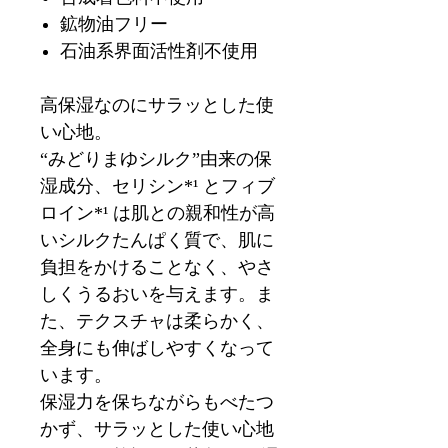
鉱物油フリー
石油系界面活性剤不使用
高保湿なのにサラッとした使
い心地。
“みどりまゆシルク”由来の保
湿成分、セリシン*¹ とフィブ
ロイン*¹ は肌との親和性が高
いシルクたんぱく質で、肌に
負担をかけることなく、やさ
しくうるおいを与えます。ま
た、テクスチャは柔らかく、
全身にも伸ばしやすくなって
います。
保湿力を保ちながらもべたつ
かず、サラッとした使い心地