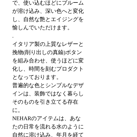
で、使い込むほどにブルーム
が溶け込み、深い色へと変化
し、自然な艶とエイジングを
愉しんでいただけます。
.
イタリア製の上質なレザーと
挽物(削り出しの真鍮)ボタン
を組み合わせ、使うほどに変
化し、時間を刻むプロダクト
となっております。
普遍的な色とシンプルなデザ
インは、装飾ではなく暮らし
そのものを引き立てる存在
に。
NEHARのアイテムは、あな
たの日常を流れる水のように
自然に溶け込み、年月を経て