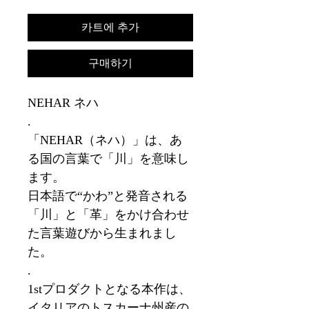
카트에 추가
구매하기
NEHAR ネハ
.
「NEHAR（ネハ）」は、あ
る国の言葉で「川」を意味し
ます。
日本語で“かわ”と発音される
「川」と「革」をかけ合わせ
た言葉遊びから生まれまし
た。
.
1stプロダクトとなる本作は、
イタリアのトスカーナ州産の