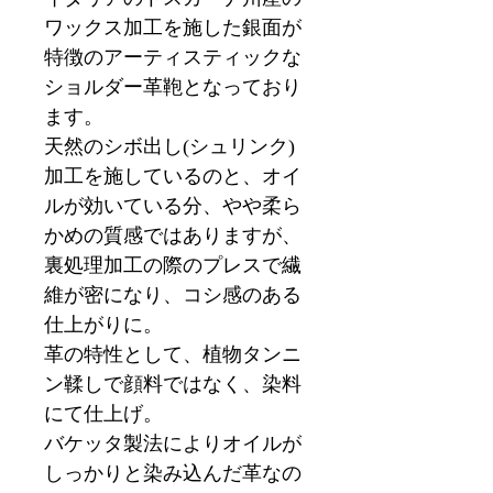
ワックス加工を施した銀面が
特徴のアーティスティックな
ショルダー革鞄となっており
ます。
天然のシボ出し(シュリンク)
加工を施しているのと、オイ
ルが効いている分、やや柔ら
かめの質感ではありますが、
裏処理加工の際のプレスで繊
維が密になり、コシ感のある
仕上がりに。
革の特性として、植物タンニ
ン鞣しで顔料ではなく、染料
にて仕上げ。
バケッタ製法によりオイルが
しっかりと染み込んだ革なの