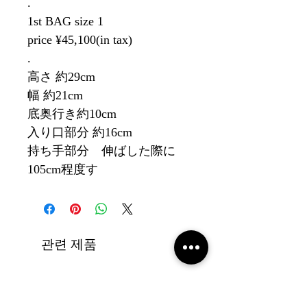
.
1st BAG size 1
price ¥45,100(in tax)
.
高さ 約29cm
幅 約21cm
底奥行き約10cm
入り口部分 約16cm
持ち手部分 伸ばした際に
105cm程度す
관련 제품