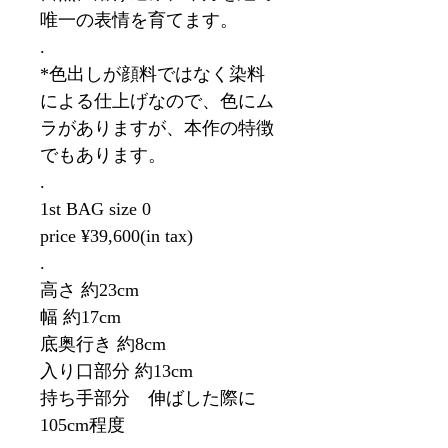
唯一の表情を育てます。
.
*色出しが顔料ではなく染料
による仕上げなので、色にム
ラがありますが、本作の特徴
でもあります。
.
1st BAG size 0
price ¥39,600(in tax)
.
高さ 約23cm
幅 約17cm
底奥行き 約8cm
入り口部分 約13cm
持ち手部分 伸ばした際に
105cm程度