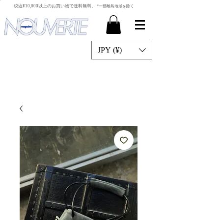
​税込¥10,000以上のお買い物で送料無料。
*一部離島地域を除く
JPY (¥)