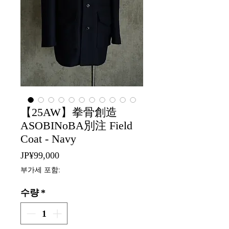
【25AW】拳骨創造
ASOBINoBA別注 Field
Coat - Navy
가
JP¥99,000
격
부가세 포함:
수량
*