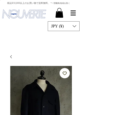
​税込¥10,000以上のお買い物で送料無料。
*一部離島地域を除く
JPY (¥)