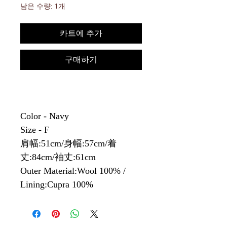
남은 수량: 1개
카트에 추가
구매하기
Color - Navy
Size - F
肩幅:51cm/身幅:57cm/着
丈:84cm/袖丈:61cm
Outer Material:Wool 100% /
Lining:Cupra 100%