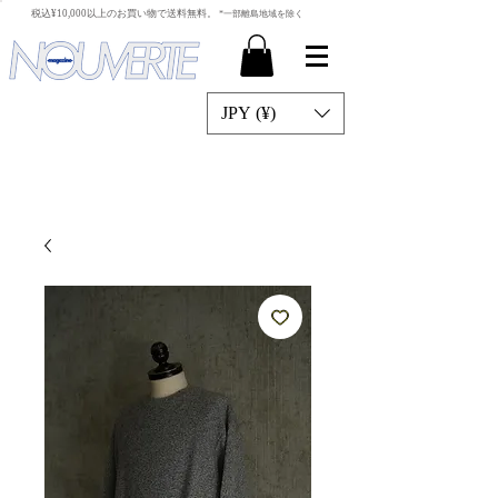
​税込¥10,000以上のお買い物で送料無料。
*一部離島地域を除く
JPY (¥)