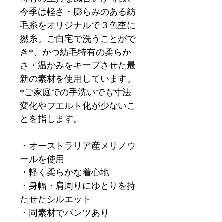
今季は軽さ・膨らみのある紡
毛糸をオリジナルで３色杢に
撚糸。ご自宅で洗うことがで
き*、かつ紡毛特有の柔らか
さ・温かみをキープさせた最
新の素材を使用しています。
*ご家庭での手洗いでも寸法
変化やフエルト化が少ないこ
とを指します。
・オーストラリア産メリノウ
ールを使用
・軽く柔らかな着心地
・身幅・肩周りにゆとりを持
たせたシルエット
・同素材でパンツあり