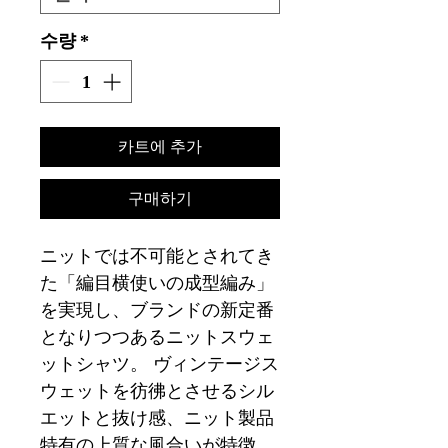
수량
*
카트에 추가
구매하기
ニットでは不可能とされてき
た「編目横使いの成型編み」
を実現し、ブランドの新定番
となりつつあるニットスウェ
ットシャツ。 ヴィンテージス
ウェットを彷彿とさせるシル
エットと抜け感、ニット製品
特有の上質な風合いが特徴。