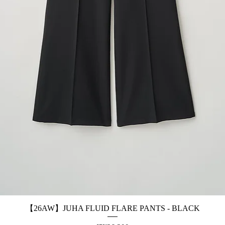
【26AW】JUHA FLUID FLARE PANTS - BLACK
제품보기