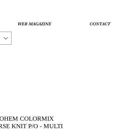
WEB MAGAZINE
CONTACT
OHEM COLORMIX
E KNIT P/O - MULTI