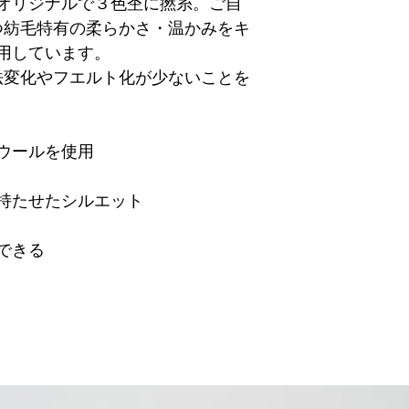
オリジナルで３色杢に撚糸。ご自
つ紡毛特有の柔らかさ・温かみをキ
用しています。
法変化やフエルト化が少ないことを
ウールを使用
持たせたシルエット
できる