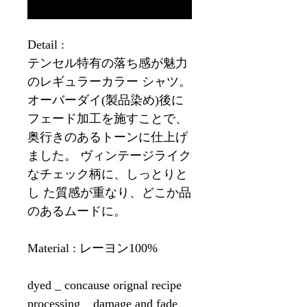
재입고 알림
Detail :
テンセル特有の落ち感が魅力
のレギュラーカラー シャツ。
オーバーダイ(製品染め)後に
フェード加工を施すことで、
奥行きのあるトーンに仕上げ
ました。 ヴィンテージライク
なチェック柄に、しっとりと
し た質感が重なり、どこか品
のあるムードに。
Material : レーヨン100%
dyed _ concause orignal recipe
processing _ damage and fade