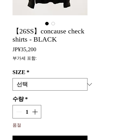
【26SS】concause check
shirts - BLACK
가
JP¥35,200
격
부가세 포함:
SIZE
*
수량
*
품절