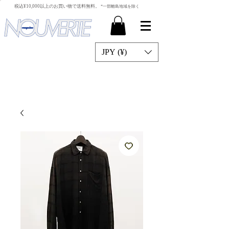
​税込¥10,000以上のお買い物で送料無料。
*一部離島地域を除く
JPY (¥)