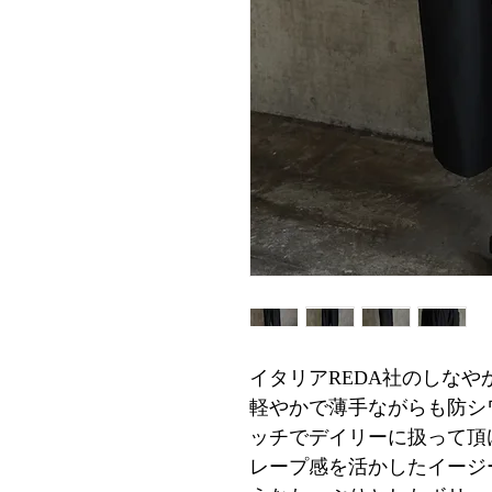
イタリアREDA社のしな
軽やかで薄手ながらも防シ
ッチでデイリーに扱って頂
レープ感を活かしたイージ