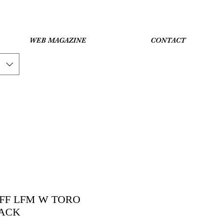
WEB MAGAZINE
CONTACT
FF LFM W TORO
LACK