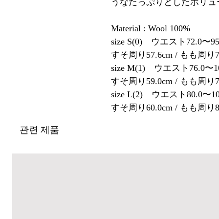
うなたっぷりとしたボリュ
Material : Wool 100%
size S(0) ウエスト72.0〜95.
すそ周り57.6cm / もも周り75
size M(1) ウエスト76.0〜101
すそ周り59.0cm / もも周り79
size L(2) ウエスト80.0〜107
すそ周り60.0cm / もも周り82
관련 제품