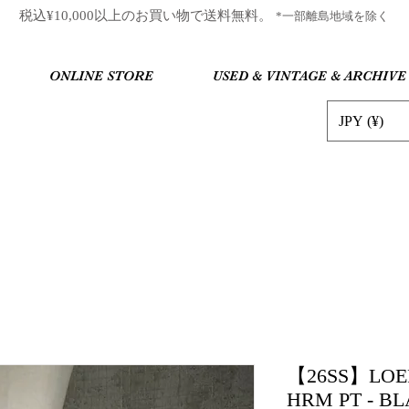
​税込¥10,000以上のお買い物で送料無料。
*一部離島地域を除く
ONLINE STORE
USED & VINTAGE & ARCHIVE
JPY (¥)
【26SS】LOE
HRM PT - B