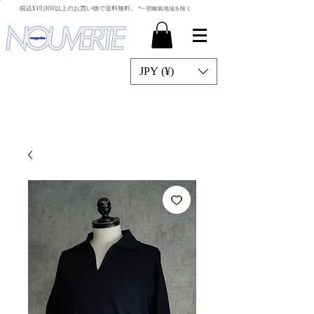
​税込¥10,000以上のお買い物で送料無料。
*一部離島地域を除く
JPY (¥)