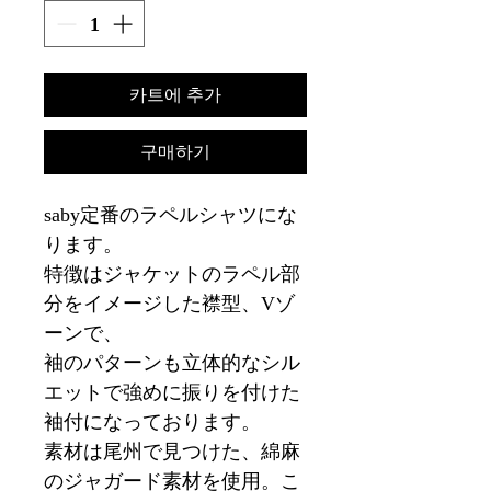
카트에 추가
구매하기
saby定番のラペルシャツにな
ります。
特徴はジャケットのラペル部
分をイメージした襟型、Vゾ
ーンで、
袖のパターンも立体的なシル
エットで強めに振りを付けた
袖付になっております。
素材は尾州で見つけた、綿麻
のジャガード素材を使用。こ