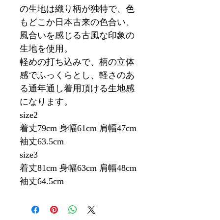
の生地は織り柄が独特で、色
もどこか日本古来の色合い、
風合いを感じる古風な印象の
生地を使用。
軽めの打ち込みで、柄の立体
感でふっくらとし、軽さのあ
る通年通し着用頂ける生地感
になります。
size2
着丈79cm 身幅61cm 肩幅47cm
袖丈63.5cm
size3
着丈81cm 身幅63cm 肩幅48cm
袖丈64.5cm