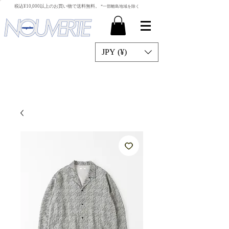
​税込¥10,000以上のお買い物で送料無料。
*一部離島地域を除く
JPY (¥)