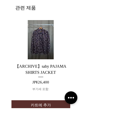
관련 제품
【ARCHIVE】saby PAJAMA
【ARCHIVE】JieDa 
SHIRTS JACKET
SWITCHING DENIM 
가격
JP¥26,400
부가세 포함:
카트에 추가