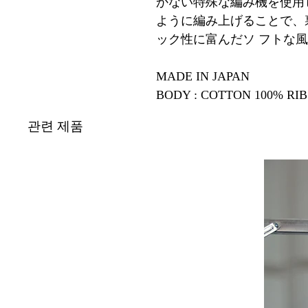
かない特殊な編み機を使用し
ように編み上げることで
ック性に富んだソ フトな
MADE IN JAPAN
BODY : COTTON 100% RIB
관련 제품