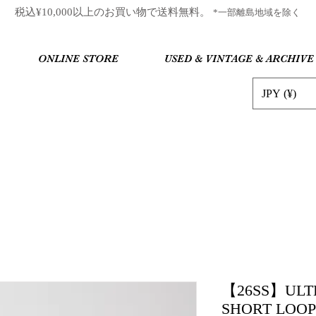
​税込¥10,000以上のお買い物で送料無料。
*一部離島地域を除く
ONLINE STORE
USED & VINTAGE & ARCHIVE
JPY (¥)
【26SS】ULTE
SHORT LOOP