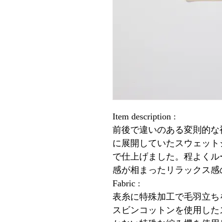
Item description :
前後で違いのある変則的な
に展開していたスウェット
で仕上げました。程よく
感が相まったリラックス感
Fabric :
表糸に特殊加工で毛羽立ち
スビンコットンを使用した