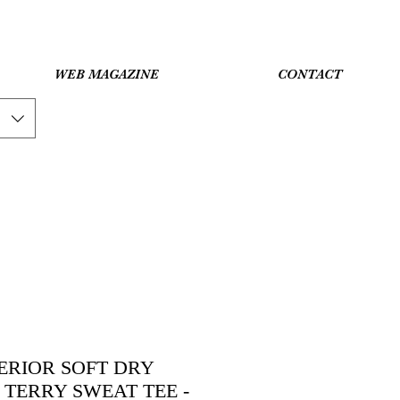
WEB MAGAZINE
CONTACT
RIOR SOFT DRY
 TERRY SWEAT TEE -