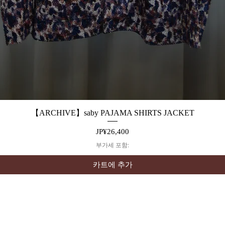
【ARCHIVE】saby PAJAMA SHIRTS JACKET
제품보기
가격
JP¥26,400
부가세 포함:
카트에 추가