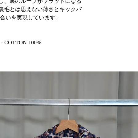
、裏のループがフラットになる
、裏毛とは思えない薄さとキックバ
風合いを実現しています。
 : COTTON 100%