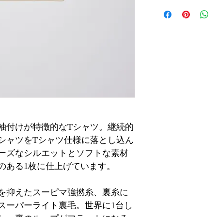
袖付けが特徴的なTシャツ。継続的
シャツをTシャツ仕様に落とし込ん
ルーズなシルエットとソフトな素材
のある1枚に仕上げています。
を抑えたスーピマ強撚糸、裏糸に
スーパーライト裏毛。世界に1台し