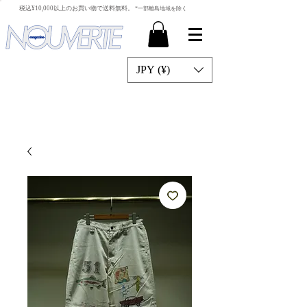
​税込¥10,000以上のお買い物で送料無料。
*一部離島地域を除く
JPY (¥)