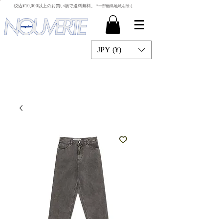
​税込¥10,000以上のお買い物で送料無料。
*一部離島地域を除く
JPY (¥)