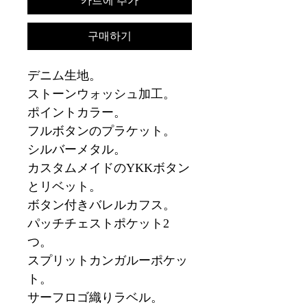
카트에 추가
구매하기
デニム生地。
ストーンウォッシュ加工。
ポイントカラー。
フルボタンのプラケット。
シルバーメタル。
カスタムメイドのYKKボタン
とリベット。
ボタン付きバレルカフス。
パッチチェストポケット2
つ。
スプリットカンガルーポケッ
ト。
サーフロゴ織りラベル。