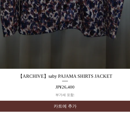
【ARCHIVE】saby PAJAMA SHIRTS JACKET
제품보기
가격
JP¥26,400
부가세 포함:
카트에 추가