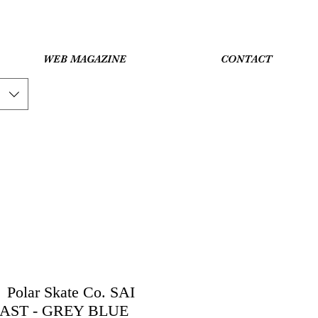
WEB MAGAZINE
CONTACT
olar Skate Co. SAI
AST - GREY BLUE