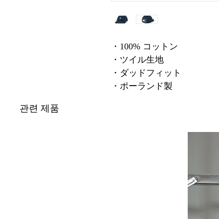
・100% コットン
・ツイル生地
・ダッドフィット
・ポーランド製
관련 제품