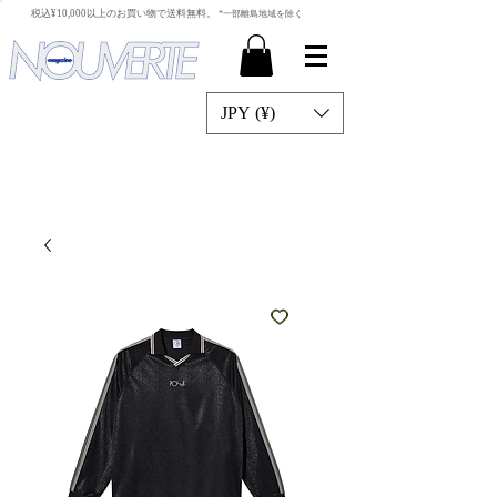
​税込¥10,000以上のお買い物で送料無料。
*一部離島地域を除く
JPY (¥)