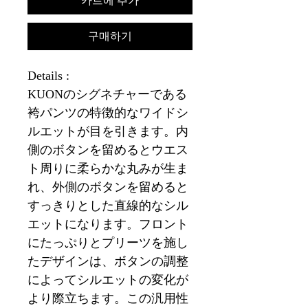
카트에 추가
구매하기
Details :
KUONのシグネチャーである
袴パンツの特徴的なワイドシ
ルエットが目を引きます。内
側のボタンを留めるとウエス
ト周りに柔らかな丸みが生ま
れ、外側のボタンを留めると
すっきりとした直線的なシル
エットになります。フロント
にたっぷりとプリーツを施し
たデザインは、ボタンの調整
によってシルエットの変化が
より際立ちます。この汎用性