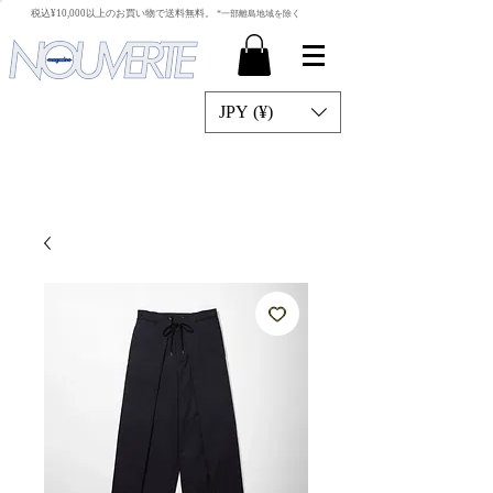
​税込¥10,000以上のお買い物で送料無料。
*一部離島地域を除く
JPY (¥)