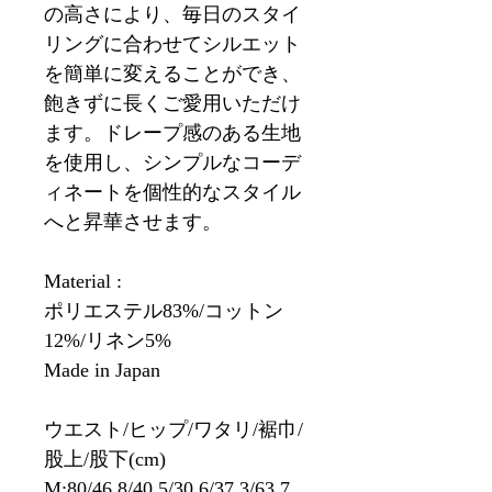
の高さにより、毎日のスタイ
リングに合わせてシルエット
を簡単に変えることができ、
飽きずに長くご愛用いただけ
ます。ドレープ感のある生地
を使用し、シンプルなコーデ
ィネートを個性的なスタイル
へと昇華させます。
Material :
ポリエステル83%/コットン
12%/リネン5%
Made in Japan
ウエスト/ヒップ/ワタリ/裾巾/
股上/股下(cm)
M:80/46.8/40.5/30.6/37.3/63.7