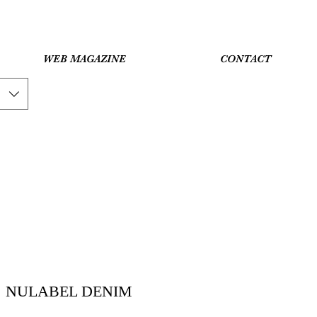
WEB MAGAZINE
CONTACT
NULABEL DENIM