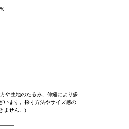
6%
り方や生地のたるみ、伸縮により多
ざいます。採寸方法やサイズ感の
きません。)
━━━