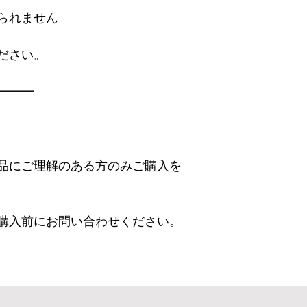
られません
ださい。
━━━
品にご理解のある方のみご購入を
購入前にお問い合わせください。