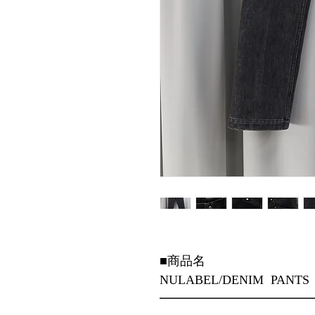
■商品名
NULABEL/DENIM PANTS
━━━━━━━━━━━━