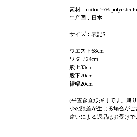
素材：cotton56% polyester4
生産国：日本
サイズ：表記S
ウエスト68cm
ワタリ24cm
股上33cm
股下70cm
裾幅20cm
(平置き直線採寸です。測
少の誤差が生じる場合がご
違いによる返品はお受けで
━━━━━━━━━━━━