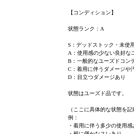
【コンディション】
状態ランク：A
S：デッドストック・未使
A：使用感の少ない良好な
B：一般的なユーズドコン
C：着用に伴うダメージや
D：目立つダメージあり
状態はユーズド品です。
（ここに具体的な状態を記
例：
・着用に伴う多少の使用感
・裾に僅かなスレあり