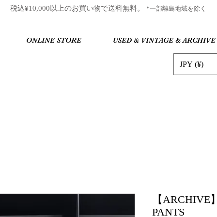
​税込¥10,000以上のお買い物で送料無料。
*一部離島地域を除く
ONLINE STORE
USED & VINTAGE & ARCHIVE
JPY (¥)
【ARCHIVE】
PANTS