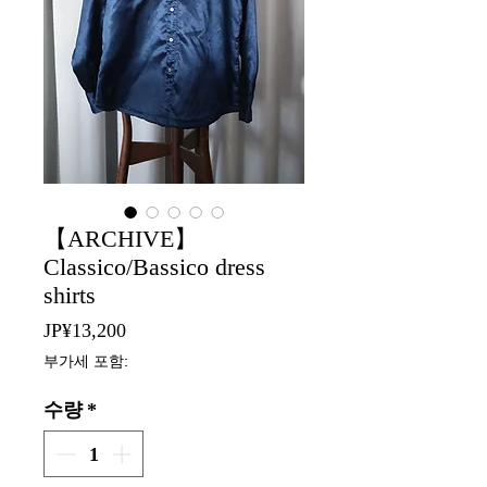
【ARCHIVE】
Classico/Bassico dress
shirts
가
JP¥13,200
격
부가세 포함:
수량
*