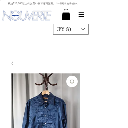
​税込¥10,000以上のお買い物で送料無料。
*一部離島地域を除く
JPY (¥)