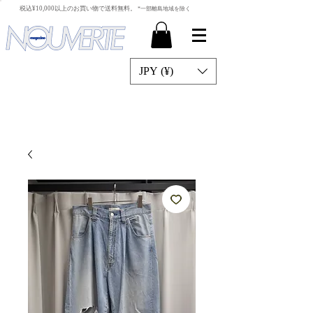
​税込¥10,000以上のお買い物で送料無料。
*一部離島地域を除く
JPY (¥)