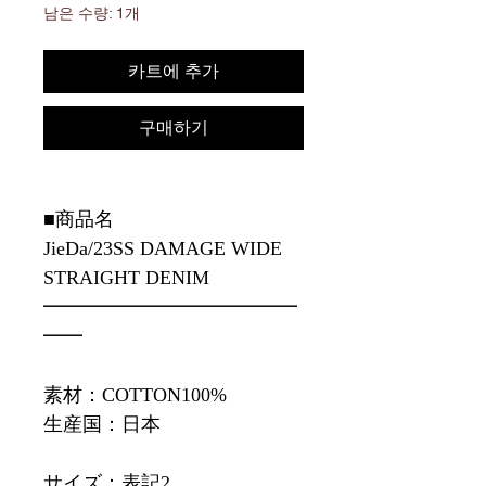
남은 수량: 1개
카트에 추가
구매하기
■商品名
JieDa/23SS DAMAGE WIDE
STRAIGHT DENIM
━━━━━━━━━━━━━
━━
素材：COTTON100%
生産国：日本
サイズ：表記2