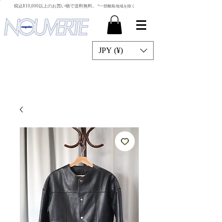
​税込¥10,000以上のお買い物で送料無料。
*一部離島地域を除く
JPY (¥)