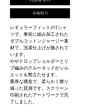
카트에 추가
구매하기
レギュラーフィットのTシャ
ツで、事前に縮み加工された
ダブルコットンジャージー素
材で、洗濯仕上げが施されて
います。
ややドロップショルダーとリ
ブ編みのクルーネックがシル
エットを際立たせます。
重厚な構造で、柔らかく擦り
減った質感です。スクリーン
印刷されたアートワークで完
了しました。