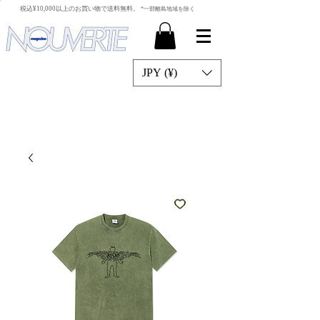
​税込¥10,000以上のお買い物で送料無料。
*一部離島地域を除く
JPY (¥)