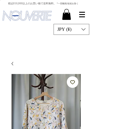
​税込¥10,000以上のお買い物で送料無料。
*一部離島地域を除く
JPY (¥)