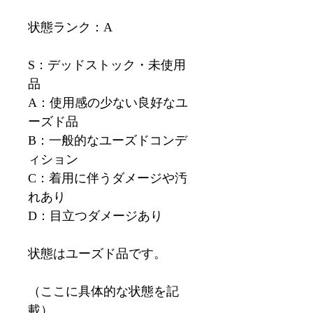
状態ランク：A
S：デッドストック・未使用
品
A：使用感の少ない良好なユ
ーズド品
B：一般的なユーズドコンデ
ィション
C：着用に伴うダメージや汚
れあり
D：目立つダメージあり
状態はユーズド品です。
（ここに具体的な状態を記
載）